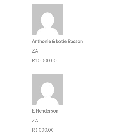
Anthonie & kotie Basson
ZA
R10 000.00
E Henderson
ZA
R1 000.00