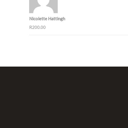
Nicolette Hattingh
R200.00