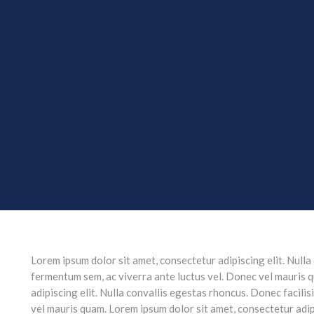
Lorem ipsum dolor sit amet, consectetur adipiscing elit. Nulla
fermentum sem, ac viverra ante luctus vel. Donec vel mauris 
adipiscing elit. Nulla convallis egestas rhoncus. Donec facili
vel mauris quam. Lorem ipsum dolor sit amet, consectetur adip